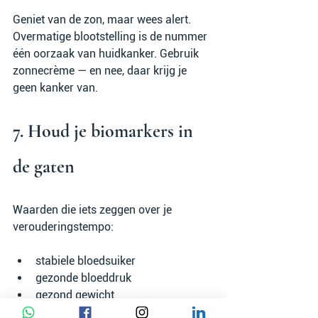
Geniet van de zon, maar wees alert. 
Overmatige blootstelling is de nummer 
één oorzaak van huidkanker. Gebruik 
zonnecrème — en nee, daar krijg je 
geen kanker van.
7. Houd je biomarkers in 
de gaten
Waarden die iets zeggen over je 
verouderingstempo:
stabiele bloedsuiker
gezonde bloeddruk
gezond gewicht
lage CRP (ontstekingsmarker)