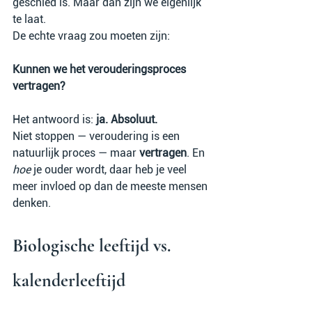
geschied is. Maar dan zijn we eigenlijk 
te laat.
De echte vraag zou moeten zijn:
Kunnen we het verouderingsproces 
vertragen?
Het antwoord is: 
ja. Absoluut.
Niet stoppen — veroudering is een 
natuurlijk proces — maar 
vertragen
. En 
hoe
 je ouder wordt, daar heb je veel 
meer invloed op dan de meeste mensen 
denken.
Biologische leeftijd vs. 
kalenderleeftijd