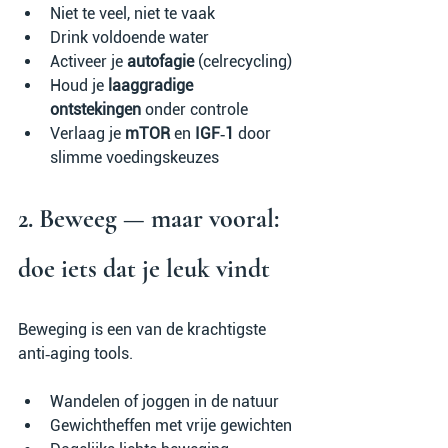
Niet te veel, niet te vaak
Drink voldoende water
Activeer je 
autofagie
 (celrecycling)
Houd je 
laaggradige 
ontstekingen
 onder controle
Verlaag je 
mTOR
 en 
IGF‑1
 door 
slimme voedingskeuzes
2. Beweeg — maar vooral: 
doe iets dat je leuk vindt
Beweging is een van de krachtigste 
anti‑aging tools.
Wandelen of joggen in de natuur
Gewichtheffen met vrije gewichten