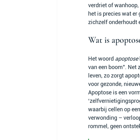
verdriet of wanhoop, 
het is precies wat er 
zichzelf onderhoudt 
Wat is apoptos
Het woord 
apoptose
van een boom”. Net z
leven, zo zorgt apop
voor gezonde, nieuwe
Apoptose is een vorm
‘zelfvernietigingspro
waarbij cellen op ee
verwonding – verloop
rommel, geen ontstek