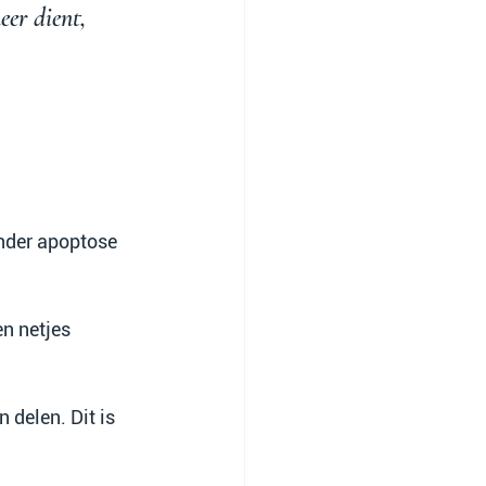
eer dient, 
nder apoptose 
en netjes 
n delen. Dit is 