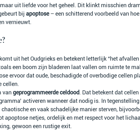
maar uit liefde voor het geheel. Dit klinkt misschien dra
gebeurt bij 
apoptose
 – een schitterend voorbeeld van hoe
en vernieuwt.
e?
 komt uit het Oudgrieks en betekent letterlijk “het afvalle
oals een boom zijn bladeren laat vallen om ruimte te ma
tose ervoor dat oude, beschadigde of overbodige cellen 
 cellen.
 van 
geprogrammeerde celdood
. Dat betekent dat cellen 
gramma’ activeren wanneer dat nodig is. In tegenstelling 
n chaotische en vaak schadelijke manier sterven, bijvoorb
t apoptose netjes, ordelijk en met respect voor het licha
ing, gewoon een rustige exit.