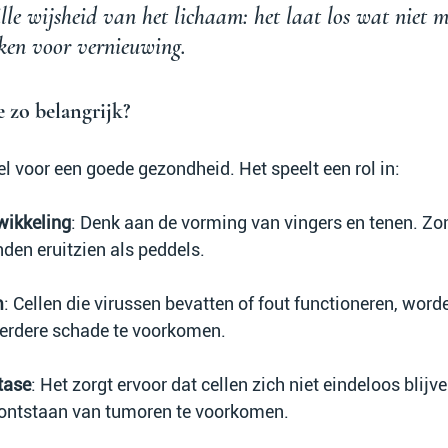
ille wijsheid van het lichaam: het laat los wat niet m
ken voor vernieuwing.
 zo belangrijk?
l voor een goede gezondheid. Het speelt een rol in:
wikkeling
: Denk aan de vorming van vingers en tenen. Zo
den eruitzien als peddels.
m
: Cellen die virussen bevatten of fout functioneren, word
erdere schade te voorkomen.
tase
: Het zorgt ervoor dat cellen zich niet eindeloos blijve
 ontstaan van tumoren te voorkomen.