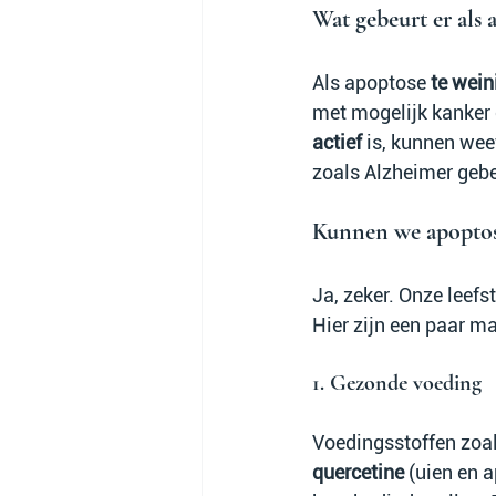
Wat gebeurt er als 
Als apoptose 
te wein
met mogelijk kanker 
actief
 is, kunnen wee
zoals Alzheimer gebe
Kunnen we apoptos
Ja, zeker. Onze leefs
Hier zijn een paar m
1. Gezonde voeding
Voedingsstoffen zoal
quercetine
 (uien en a