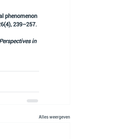
gical phenomenon 
26(4), 239–257.
Perspectives in 
Alles weergeven