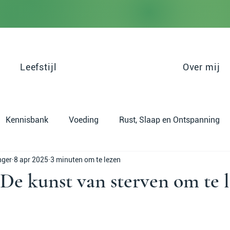
Leefstijl
Over mij
Kennisbank
Voeding
Rust, Slaap en Ontspanning
nger
8 apr 2025
3 minuten om te lezen
sbeheersing
De kunst van sterven om te 
uit 5 sterren.