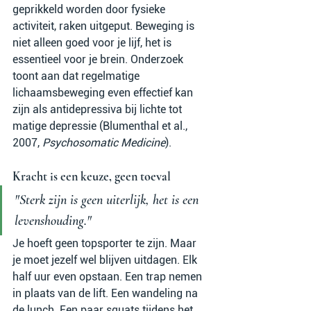
geprikkeld worden door fysieke 
activiteit, raken uitgeput. Beweging is 
niet alleen goed voor je lijf, het is 
essentieel voor je brein. Onderzoek 
toont aan dat regelmatige 
lichaamsbeweging even effectief kan 
zijn als antidepressiva bij lichte tot 
matige depressie (Blumenthal et al., 
2007, 
Psychosomatic Medicine
).
Kracht is een keuze, geen toeval
"Sterk zijn is geen uiterlijk, het is een 
levenshouding."
Je hoeft geen topsporter te zijn. Maar 
je moet jezelf wel blijven uitdagen. Elk 
half uur even opstaan. Een trap nemen 
in plaats van de lift. Een wandeling na 
de lunch. Een paar squats tijdens het 