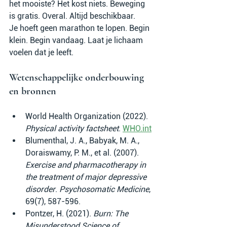
het mooiste? Het kost niets. Beweging 
is gratis. Overal. Altijd beschikbaar.
Je hoeft geen marathon te lopen. Begin 
klein. Begin vandaag. Laat je lichaam 
voelen dat je leeft.
Wetenschappelijke onderbouwing 
en bronnen
World Health Organization (2022). 
Physical activity factsheet
. 
WHO.int
Blumenthal, J. A., Babyak, M. A., 
Doraiswamy, P. M., et al. (2007). 
Exercise and pharmacotherapy in 
the treatment of major depressive 
disorder
. 
Psychosomatic Medicine
, 
69(7), 587-596.
Pontzer, H. (2021). 
Burn: The 
Misunderstood Science of 