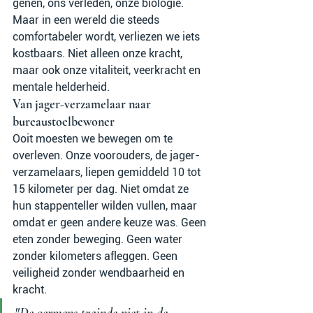
genen, ons verleden, onze biologie. 
Maar in een wereld die steeds 
comfortabeler wordt, verliezen we iets 
kostbaars. Niet alleen onze kracht, 
maar ook onze vitaliteit, veerkracht en 
mentale helderheid.
Van jager-verzamelaar naar 
bureaustoelbewoner
Ooit moesten we bewegen om te 
overleven. Onze voorouders, de jager-
verzamelaars, liepen gemiddeld 10 tot 
15 kilometer per dag. Niet omdat ze 
hun stappenteller wilden vullen, maar 
omdat er geen andere keuze was. Geen 
eten zonder beweging. Geen water 
zonder kilometers afleggen. Geen 
veiligheid zonder wendbaarheid en 
kracht.
"De oermens trainde niet in de 