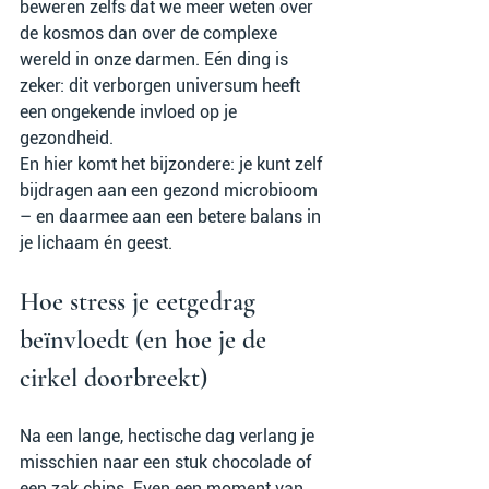
beweren zelfs dat we meer weten over 
de kosmos dan over de complexe 
wereld in onze darmen. Eén ding is 
zeker: dit verborgen universum heeft 
een ongekende invloed op je 
gezondheid.
En hier komt het bijzondere: je kunt zelf 
bijdragen aan een gezond microbioom 
– en daarmee aan een betere balans in 
je lichaam én geest.
Hoe stress je eetgedrag 
beïnvloedt (en hoe je de 
cirkel doorbreekt)
Na een lange, hectische dag verlang je 
misschien naar een stuk chocolade of 
een zak chips. Even een moment van 