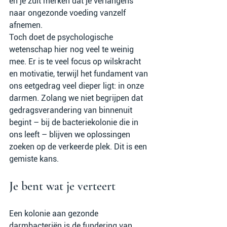
en je zult merken dat je verlangens 
naar ongezonde voeding vanzelf 
afnemen.
Toch doet de psychologische 
wetenschap hier nog veel te weinig 
mee. Er is te veel focus op wilskracht 
en motivatie, terwijl het fundament van 
ons eetgedrag veel dieper ligt: in onze 
darmen. Zolang we niet begrijpen dat 
gedragsverandering van binnenuit 
begint – bij de bacteriekolonie die in 
ons leeft – blijven we oplossingen 
zoeken op de verkeerde plek. Dit is een 
gemiste kans.
Je bent wat je verteert
Een kolonie aan gezonde 
darmbacteriën is de fundering van 