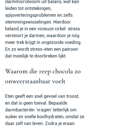
darmmicrobioom uit balans, wat kan 
leiden tot ontstekingen, 
spijsverteringsproblemen en zelfs 
stemmingswisselingen. Hierdoor 
beland je in een vicieuze cirkel: stress 
verstoort je darmen, waardoor je nóg 
meer trek krijgt in ongezonde voeding. 
En zo wordt stress-eten een patroon 
dat moeilijk te doorbreken lijkt.
Waarom die reep chocola zo 
onweerstaanbaar voelt
Eten geeft een snel gevoel van troost, 
en dat is geen toeval. Bepaalde 
darmbacteriën ‘vragen’ letterlijk om 
suiker en snelle koolhydraten, omdat ze 
daar zelf van leven. Zodra je eraan 