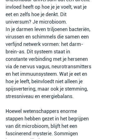
invloed heeft op hoe je je voelt, wat je 
eet en zelfs hoe je denkt. Dit 
universum? Je microbioom.
In je darmen leven triljoenen bacteriën, 
virussen en schimmels die samen een 
verfijnd netwerk vormen: het darm-
brein-as. Dit systeem staat in 
constante verbinding met je hersenen 
via de nervus vagus, neurotransmitters 
en het immuunsysteem. Wat je eet en 
hoe je leeft, beïnvloedt niet alleen je 
spijsvertering, maar ook je stemming, 
stressniveau en energiebalans.
Hoewel wetenschappers enorme 
stappen hebben gezet in het begrijpen 
van dit microbioom, blijft het een 
fascinerend mysterie. Sommigen 