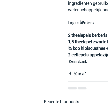
ingrediënten gebruike
wetenschappelijk on
Ingrediënten:
2 theelepels berberis
1,5 theelepel zwarte
¾ kop hibiscusthee
 +
2 eetlepels appelazij
Kennisbank
Recente blogposts