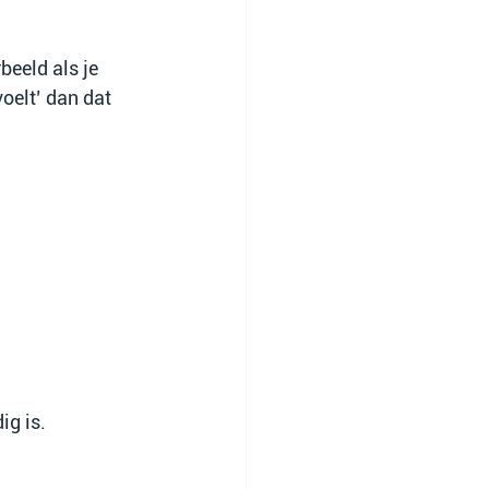
beeld als je 
voelt’ dan dat 
ig is.