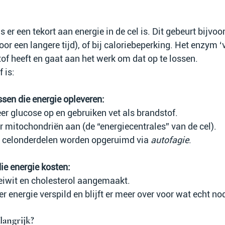
er een tekort aan energie in de cel is. Dit gebeurt bijvoor
voor een langere tijd), of bij caloriebeperking. Het enzym ‘
of heeft en gaat aan het werk om dat op te lossen.
 is:
ssen die energie opleveren:
r glucose op en gebruiken vet als brandstof.
 mitochondriën aan (de “energiecentrales” van de cel).
 celonderdelen worden opgeruimd via 
autofagie
.
ie energie kosten:
 eiwit en cholesterol aangemaakt.
 energie verspild en blijft er meer over voor wat echt nod
angrijk?