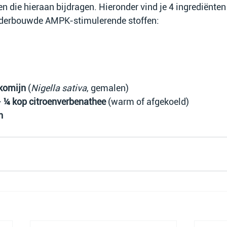
n die hieraan bijdragen. Hieronder vind je 4 ingrediënten
derbouwde AMPK-stimulerende stoffen:
 komijn
 (
Nigella sativa
, gemalen)
 
¼ kop citroenverbenathee
 (warm of afgekoeld)
n