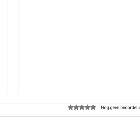
Beoordeeld met 0 uit 5 sterre
Nog geen beoordeli