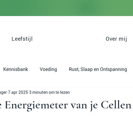
Leefstijl
Over mij
Kennisbank
Voeding
Rust, Slaap en Ontspanning
nger
7 apr 2025
3 minuten om te lezen
sbeheersing
Energiemeter van je Cellen
uit 5 sterren.