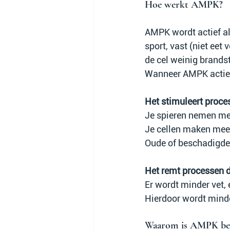
Hoe werkt AMPK?
AMPK wordt actief als 
sport, vast (niet eet 
de cel weinig brandst
Wanneer AMPK actief
Het stimuleert proce
Je spieren nemen mee
Je cellen maken meer
Oude of beschadigde
Het remt processen d
Er wordt minder vet,
Hierdoor wordt minder
Waarom is AMPK bel